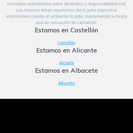
normativa autonómica sobre decibelios y responsabilidad civil.
Los músicos llevan repertorios listos para improvisar
extensiones cuando el ambiente lo pide, manteniendo la fiesta
viva sin sensación de cansancio.
Estamos en Castellón
Castellón
Estamos en Alicante
Alicante
Estamos en Albacete
Albacete