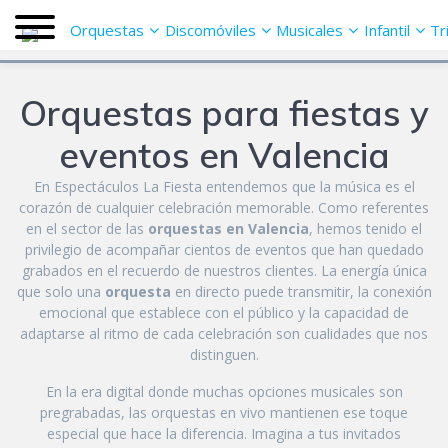
Saltar
Orquestas
Discomóviles
Musicales
Infantil
Tr
al
contenido
Orquestas para fiestas y
eventos en Valencia
En Espectáculos La Fiesta entendemos que la música es el
corazón de cualquier celebración memorable. Como referentes
en el sector de las
orquestas en Valencia
, hemos tenido el
privilegio de acompañar cientos de eventos que han quedado
grabados en el recuerdo de nuestros clientes. La energía única
que solo una
orquesta
en directo puede transmitir, la conexión
emocional que establece con el público y la capacidad de
adaptarse al ritmo de cada celebración son cualidades que nos
distinguen.
En la era digital donde muchas opciones musicales son
pregrabadas, las orquestas en vivo mantienen ese toque
especial que hace la diferencia. Imagina a tus invitados