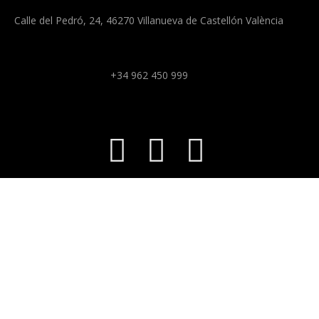
Calle del Pedró, 24, 46270 Villanueva de Castellón València
+34 962 450 999