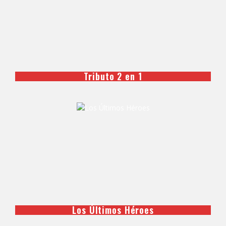
Tributo 2 en 1
Los Últimos Héroes