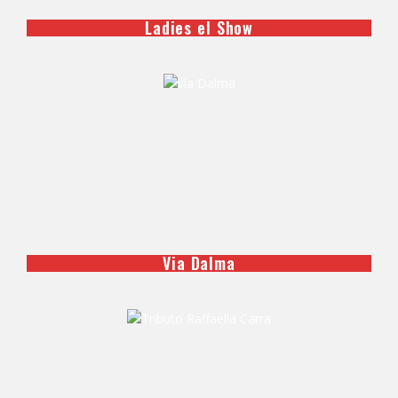
Ladies el Show
Via Dalma