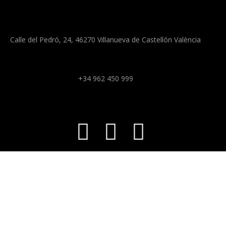
Calle del Pedró, 24, 46270 Villanueva de Castellón València
+34 962 450 999