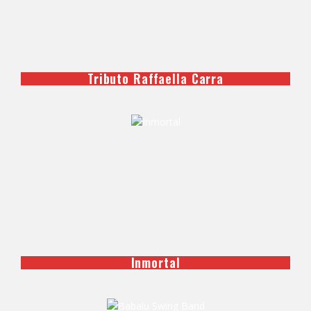
Tributo Raffaella Carra
Inmortal