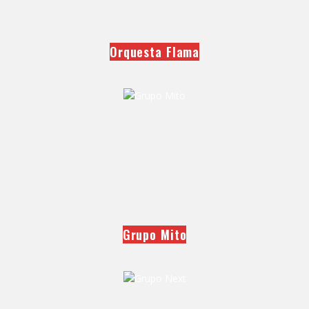
Orquesta Flama
Grupo Mito