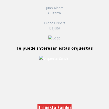
Juan Albert
Guitarra
Dídac Gisbert
Bajista
Te puede interesar estas orquestas
Orquesta Zander