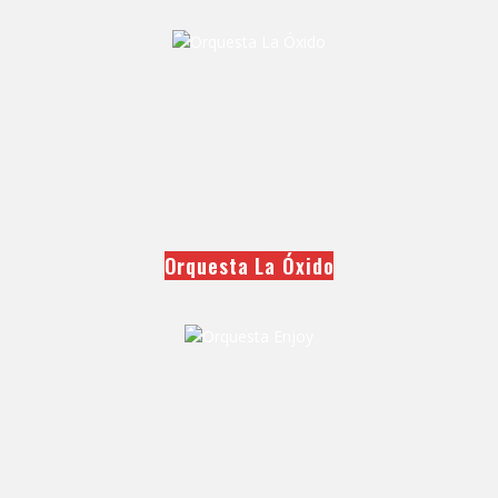
Orquesta La Óxido