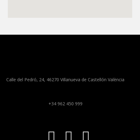
Calle del Pedró, 24, 46270 Villanueva de Castellón València
+34 962 450 999