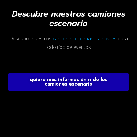
Descubre nuestros camiones
escenario
Descubre nuestros
camiones escenarios móviles
para
todo tipo de eventos.
quiero más información n de los
camiones escenario