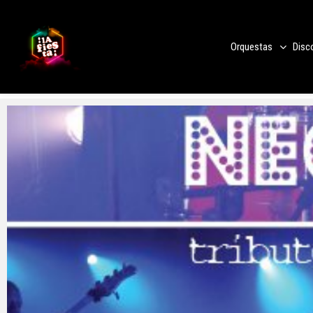
Orquestas
Disc