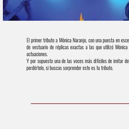
El primer tributo a Mónica Naranjo, con una puesta en es
de vestuario de réplicas exactas a las que utilizó Móni
actuaciones.
El primer tributo a Móni
Y por supuesto una de las voces más difíciles de imitar de
réplicas exac
perdértelo, si buscas sorprender este es tu tributo.