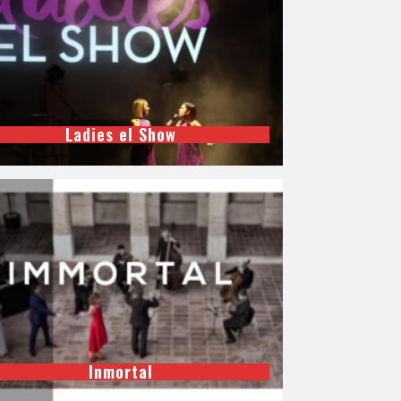
Ladies el Show
Inmortal