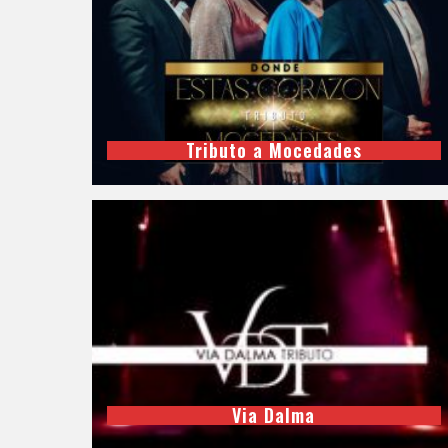
Tributo a Mocedades
Via Dalma