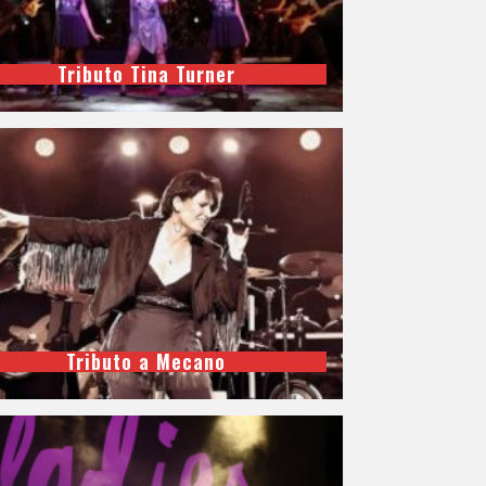
Tributo Tina Turner
Tributo a Mecano