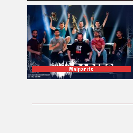
Malparits