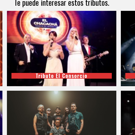
Te puede interesar estos tributos.
Tributo El Consorcio