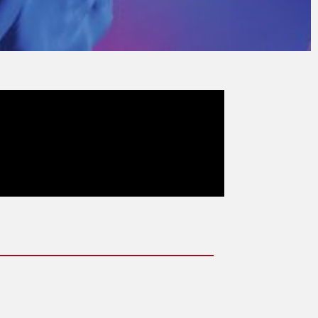
5 cambios de vestuario de
s actuaciones.