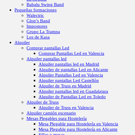
Babalu Swing Band
Pequeñas formaciones
Walectric
Glop’s Band
Impostores
Grupo La Trampa
Los de Kasa
Alquiler
Comprar pantallas Led
Comprar Pantallas Led en Valencia
Alquiler pantallas led
Alquiler pantallas led en Madrid
Alquiler de pantallas Led en Alicante
Alquiler Pantallas Led en Valencia
Alquiler pantallas Led Castellón
Alquiler de Truss en Madrid
Alquiler pantallas led en Guadalajara
Alquiler de Pantallas Led en Toledo
Alquiler de Truss
Alquiler de Truss en Valencia
Alquiler camión escenario
Mesas Plegables para Hostelería
Mesa Plegable para Hostelería en Valencia
Mesa Plegable para Hostelería en Alicante
Sillas y mesas