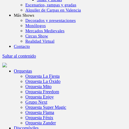
Escenarios, rampas y gradas
Alquiler de Carpas en Valencia
Más Shows
Decorados y presentaciones
Monólogos
Mercados Medievales
Circus Show
Realidad Virtual
Contacto
Saltar al contenido
Orquestas
Orquesta La Fiesta
Orquesta La Óxido
Orquesta Mito
Orquesta Freedom
Orquesta Enjoy
Grupo Next
Orquesta Super Magic
Orquesta Flama
Orquesta Fénix
Orquesta Zander
Discomóviles