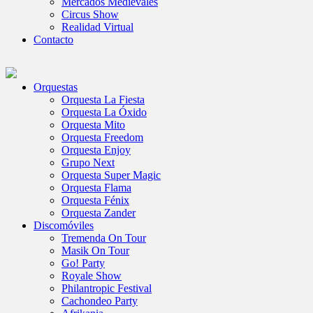
Mercados Medievales
Circus Show
Realidad Virtual
Contacto
Orquestas
Orquesta La Fiesta
Orquesta La Óxido
Orquesta Mito
Orquesta Freedom
Orquesta Enjoy
Grupo Next
Orquesta Super Magic
Orquesta Flama
Orquesta Fénix
Orquesta Zander
Discomóviles
Tremenda On Tour
Masik On Tour
Go! Party
Royale Show
Philantropic Festival
Cachondeo Party