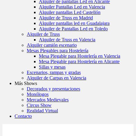
Alquiler de pantallas Led en Alicante
Alquiler Pantallas Led en Valencia
Alquiler pantallas Led Castellón
Alquiler de Truss en Madrid
Alquiler pantallas led en Guadalajara
Alquiler de Pantallas Led en Toledo
Alquiler de Truss
Alquiler de Truss en Valencia
Alquiler camión escenario
Mesas Plegables para Hostelería
Mesa Plegable para Hostelería en Valencia
Mesa Plegable para Hostelería en Alicante
Sillas y mesas
Escenarios, rampas y gradas
Alquiler de Carpas en Valencia
Más Shows
Decorados y presentaciones
Monólogos
Mercados Medievales
Circus Show
Realidad Virtual
Contacto