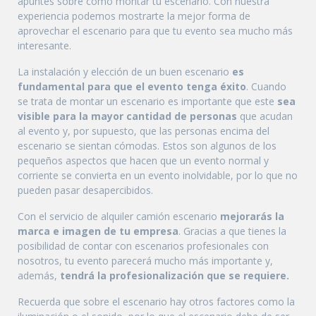
apuntes sobre cómo montar tu escenario. Con nuestra
experiencia podemos mostrarte la mejor forma de
aprovechar el escenario para que tu evento sea mucho más
interesante.
La instalación y elección de un buen escenario
es
fundamental para que el evento tenga éxito
. Cuando
se trata de montar un escenario es importante que este
sea
visible para la mayor cantidad de personas
que acudan
al evento y, por supuesto, que las personas encima del
escenario se sientan cómodas. Estos son algunos de los
pequeños aspectos que hacen que un evento normal y
corriente se convierta en un evento inolvidable, por lo que no
pueden pasar desapercibidos.
Con el servicio de alquiler camión escenario
mejorarás la
marca e imagen de tu empresa
. Gracias a que tienes la
posibilidad de contar con escenarios profesionales con
nosotros, tu evento parecerá mucho más importante y,
además,
tendrá la profesionalización que se requiere.
Recuerda que sobre el escenario hay otros factores como la