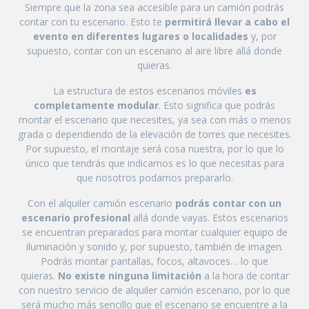
Siempre que la zona sea accesible para un camión podrás
contar con tu escenario. Esto te
permitirá llevar a cabo el
evento en diferentes lugares o localidades
y, por
supuesto, contar con un escenario al aire libre allá donde
quieras.
La estructura de estos escenarios móviles
es
completamente modular
. Esto significa que podrás
montar el escenario que necesites, ya sea con más o menos
grada o dependiendo de la elevación de torres que necesites.
Por supuesto, el montaje será cosa nuestra, por lo que lo
único que tendrás que indicarnos es lo que necesitas para
que nosotros podamos prepararlo.
Con el alquiler camión escenario
podrás contar con un
escenario profesional
allá donde vayas. Estos escenarios
se encuentran preparados para montar cualquier equipo de
iluminación y sonido y, por supuesto, también de imagen.
Podrás montar pantallas, focos, altavoces… lo que
quieras.
No existe ninguna limitación
a la hora de contar
con nuestro servicio de alquiler camión escenario, por lo que
será mucho más sencillo que el escenario se encuentre a la