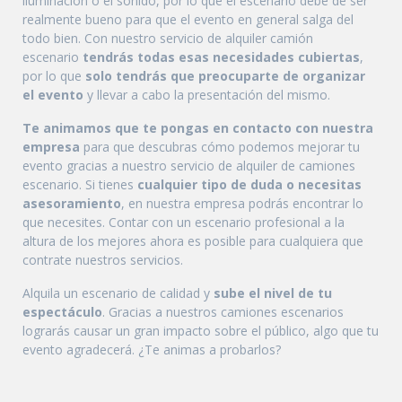
iluminación o el sonido, por lo que el escenario debe de ser
realmente bueno para que el evento en general salga del
todo bien. Con nuestro servicio de alquiler camión
escenario
tendrás todas esas necesidades cubiertas
,
por lo que
solo tendrás que preocuparte de organizar
el evento
y llevar a cabo la presentación del mismo.
Te animamos que te pongas en contacto con nuestra
empresa
para que descubras cómo podemos mejorar tu
evento gracias a nuestro servicio de alquiler de camiones
escenario. Si tienes
cualquier tipo de duda o necesitas
asesoramiento
, en nuestra empresa podrás encontrar lo
que necesites. Contar con un escenario profesional a la
altura de los mejores ahora es posible para cualquiera que
contrate nuestros servicios.
Alquila un escenario de calidad y
sube el nivel de tu
espectáculo
. Gracias a nuestros camiones escenarios
lograrás causar un gran impacto sobre el público, algo que tu
evento agradecerá. ¿Te animas a probarlos?