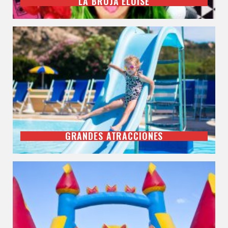
LA BRUJA ELOISE
GRANDES ATRACCIONES