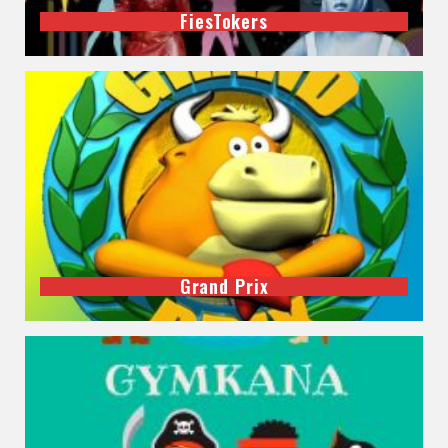
FiesTokers
Grand Prix