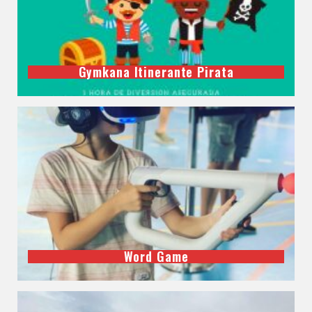
Gymkana Itinerante Pirata
Word Game