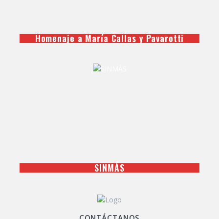
Homenaje a María Callas y Pavarotti
SINMÁS
CONTÁCTANOS