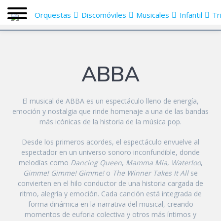
Orquestas
Discomóviles
Musicales
Infantil
Tr
ABBA
El musical de ABBA es un espectáculo lleno de energía,
emoción y nostalgia que rinde homenaje a una de las bandas
más icónicas de la historia de la música pop.
Desde los primeros acordes, el espectáculo envuelve al
espectador en un universo sonoro inconfundible, donde
melodías como
Dancing Queen
,
Mamma Mia
,
Waterloo
,
Gimme! Gimme! Gimme!
o
The Winner Takes It All
se
convierten en el hilo conductor de una historia cargada de
ritmo, alegría y emoción. Cada canción está integrada de
forma dinámica en la narrativa del musical, creando
momentos de euforia colectiva y otros más íntimos y