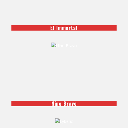
El Immortal
Nino Bravo