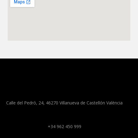
Calle del Pedró, 24, 46270 Villanueva de Castellón València
+34 962 450 999