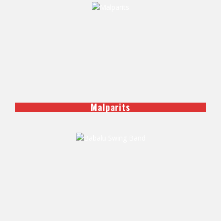
Malparits