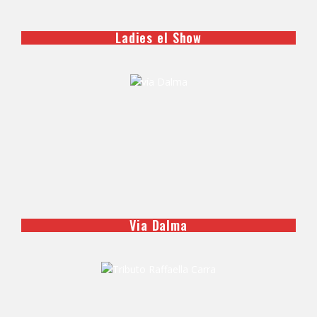
Ladies el Show
Via Dalma