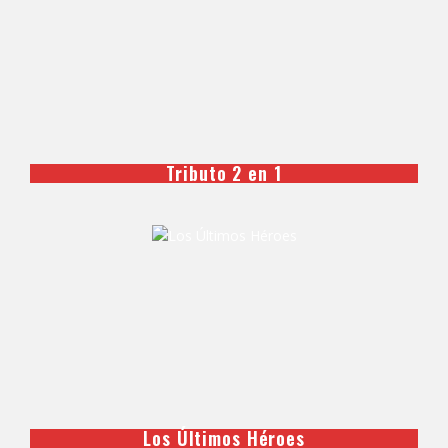
Tributo 2 en 1
Los Últimos Héroes