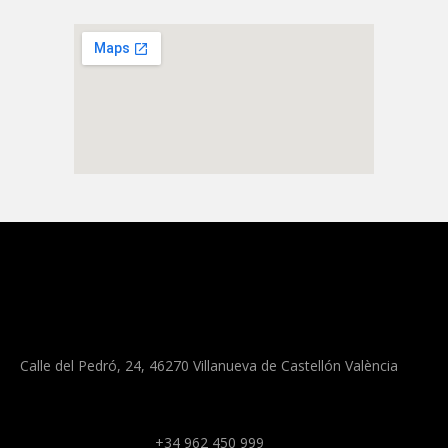
Calle del Pedró, 24, 46270 Villanueva de Castellón València
+34 962 450 999