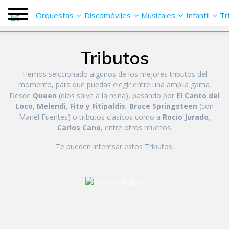
Saltar
Orquestas
Discomóviles
Musicales
Infantil
Tr
al
contenido
Tributos
Hemos selccionado algunos de los mejores tributos del
momento, para que puedas elegir entre una amplia gama.
Desde
Queen
(dios salve a la reina), pasando por
El Canto del
Loco
,
Melendi
,
Fito y Fitipaldis
,
Bruce Springsteen
(con
Manel Fuentes) o tributos clásicos como a
Rocio Jurado
,
Carlos Cano
, entre otros muchos.
Te pueden interesar estos Tributos.