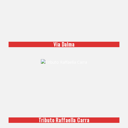
Via Dalma
Tributo Raffaella Carra